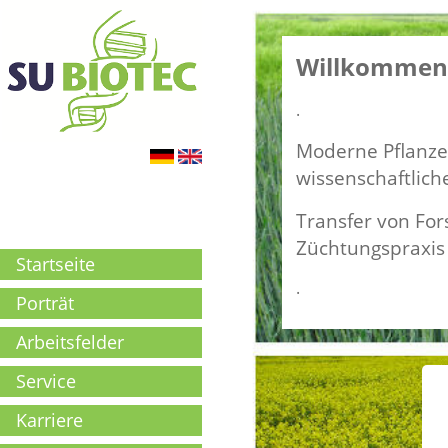
Willkommen 
.
Moderne Pflanze
wissenschaftlich
Transfer von For
Züchtungspraxis 
Startseite
.
Porträt
Arbeitsfelder
Service
Karriere