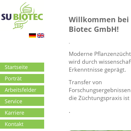
Willkommen bei 
Biotec GmbH!
.
Moderne Pflanzenzüch
wird durch wissenschaf
Startseite
Erkenntnisse geprägt.
Porträt
Transfer von
Forschungsergebnissen
Arbeitsfelder
die Züchtungspraxis ist
Service
.
Karriere
Kontakt